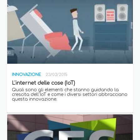
INNOVAZIONE
23/03/2015
L'internet delle cose (IoT)
Quali sono gli elementi che stanno guidando la
crescita dell’IoT e come i diversi settori abbracciano
questa innovazione.