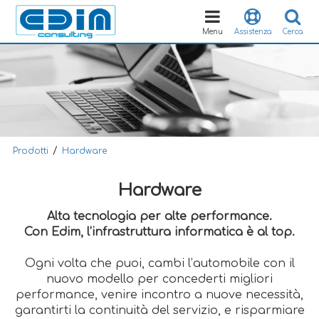
Toggle
navigation
Menu
Assistenza
Cerca
/
Prodotti
Hardware
Hardware
Alta tecnologia per alte performance.
Con Edim, l’infrastruttura informatica è al top.
Ogni volta che puoi, cambi l’automobile con il
nuovo modello per concederti migliori
performance, venire incontro a nuove necessità,
garantirti la continuità del servizio, e risparmiare