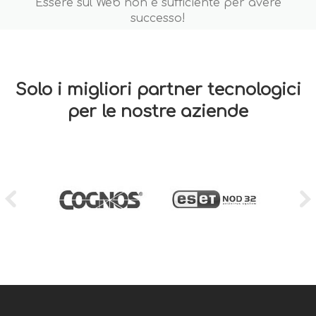
Essere sul Web non è sufficiente per avere
successo!
Solo i migliori partner tecnologici
per le nostre aziende