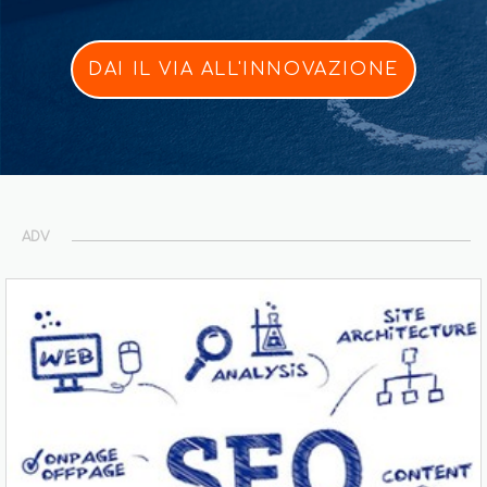
DAI IL VIA ALL'INNOVAZIONE
ADV