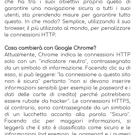
che ha tra i suoi obiettivi proprio quello di
garantire una navigazione sicura a tutti i suoi
utenti, sta prendendo misure per garantire tutto
questo. In che modo? Semplice, utilizzando il suo
browser, il più utilizzato al mondo, per penalizzare
le connessioni HTTP.
Cosa cambierà con Google Chrome?
Attualmente, Chrome indica le connessioni HTTP
solo con un “indicatore neutro”, contrassegnato
da un simbolo di informazione. Facendo clic su di
esso, si può leggere: “la connessione a questo sito
non è sicura” pertanto “non si devono inserire
informazioni sensibili (per esempio le password e i
dati delle carte di credito) perché potrebbero
essere rubate da hacker”. Le connessioni HTTPS,
al contrario, sono contrassegnate da un simbolo
di un lucchetto accanto alla parola “Sicuro”.
Facendo clic per maggiori informazioni, si
leggerà che il sito è classificato come sicuro e le
informazioni (ad esempio, le password e i numeri