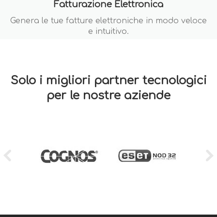
Fatturazione Elettronica
Genera le tue fatture elettroniche in modo veloce
e intuitivo.
Solo i migliori partner tecnologici
per le nostre aziende