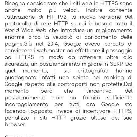
Bisogna considerare che i siti web in HTTPS sono
anche molto più veloci. Inoltre consente
l’attivazione di HTTP/2, la nuova versione del
protocollo di rete HTTP su cui è basato tutto il
World Wide Web che introduce un miglioramento
enorme circa la velocità di caricamento delle
pagine.Già nel 2014, Google aveva cercato di
convincere i webmaster ad effettuare il passaggio
ad HTTPS in modo da ottenere oltre alla
sicurezza, un posizionamento migliore in SERP. Da
quel momento, i siti crittografati hanno
guadagnato infatti una spinta nel ranking di
Google rispetto alle controparti non protette.Dal
momento però che “l’incentivo” del
posizionamento non ha fornito sufficiente
incoraggiamento per tutti, ora Google sta
facendo l’opposto, invece di incentivare HTTPS,
penalizza i siti HTTP grazie all’uso del suo
browser.