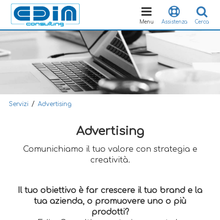
Toggle
navigation
Menu
Assistenza
Cerca
/
Servizi
Advertising
Advertising
Comunichiamo il tuo valore con strategia e
creatività.
Il tuo obiettivo è far crescere il tuo brand e la
tua azienda, o promuovere uno o più
prodotti?