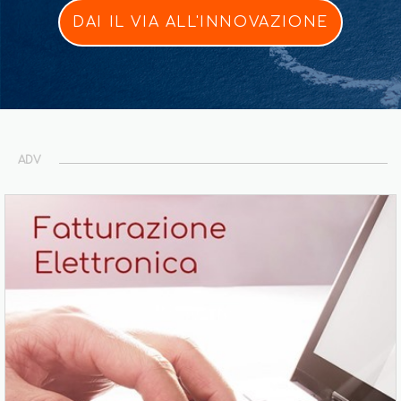
DAI IL VIA ALL'INNOVAZIONE
ADV