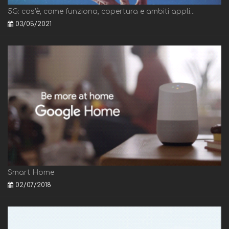
5G: cos'è, come funziona, copertura e ambiti appli...
03/05/2021
Smart Home
02/07/2018