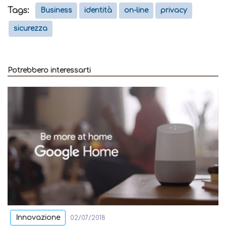
Tags:
Business
identità
on-line
privacy
sicurezza
Potrebbero interessarti
Innovazione
02/07/2018