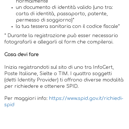
normalmente
un documento di identità valido (uno tra:
carta di identità, passaporto, patente,
permesso di soggiorno)*
la tua tessera sanitaria con il codice fiscale*
* Durante la registrazione può esser necessario
fotografarli e allegarli al form che compilerai.
Cosa devi fare
Inizia registrandoti sul sito di uno tra InfoCert,
Poste Italiane, Sielte o TIM. I quattro soggetti
(detti Identity Provider) ti offrono diverse modalità
per richiedere e ottenere SPID.
Per maggiori info:
https://www.spid.gov.it/richiedi-
spid