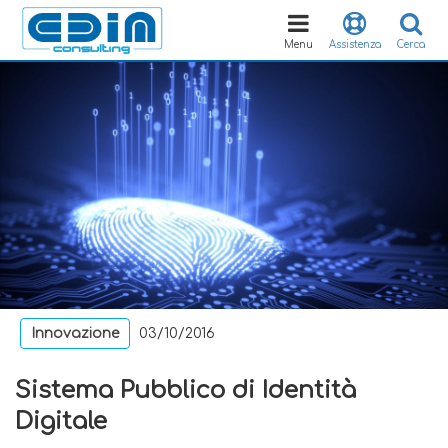
Toggle
navigation
Menu
Assistenza
Cerca
Innovazione
03/10/2016
Sistema Pubblico di Identità
Digitale