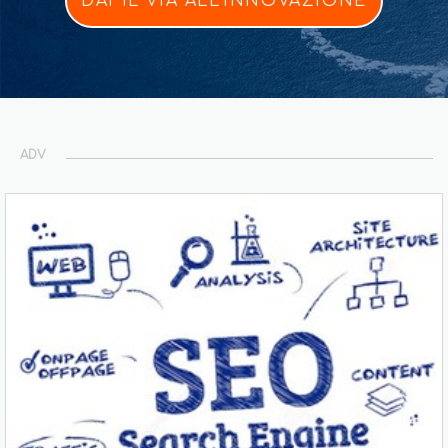
DAI IL VIA ALL'INNOVAZIONE
ADV