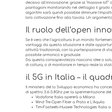
decisivo all’innovazione: grazie al “massive IoT” a
piantagioni monitorando nel dettaglio il grado d
algoritmi sarà quindi possibile diminuire l’impatt
loro coltivazione fino alla tavola. Un argomento c
Il ruolo dell’open inn
Se è vero che l’agricoltura è un mondo fortemente
vantaggi da questa situazione e dalle opportun
attività tradizionali, con la partecipazione di 
possibile armonico e graduale.
Da questa consapevolezza nascono idee o soluzion
di coltura, o di monitorare in tempo reale lo stat
il 5G in Italia – il qu
Il ministero del lo Sviluppo economico ha concess
di spettro 3.6-3.8Ghz per la sperimentazione del 
Vodafone Italia opererà a Milano
Wind Tre-Open Fiber a Prato e L’Aquila
Tim–Fastweb–Huawei Technologies Italia a 