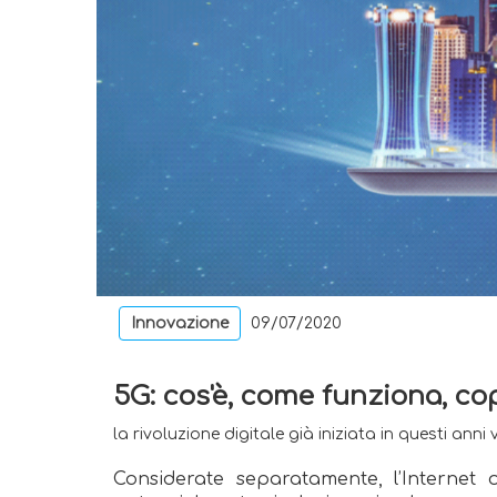
Innovazione
09/07/2020
5G: cos'è, come funziona, cop
la rivoluzione digitale già iniziata in questi ann
Considerate separatamente, l’Internet