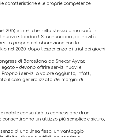
e caratteristiche e le proprie competenze.
l 2019, e Intel, che nello stesso anno sarà in
 il nuovo standard. Si annunciano poi novità
corsi la propria collaborazione con la
 nel 2020, dopo l’esperienza e i trial dei giochi
Congress di Barcellona da Shekar Ayyar,
egato – devono offrire servizi nuovi e
oprio i servizi a valore aggiunto, infatti,
to il calo generalizzato dei margini di
ete mobile consentirà la connessione di un
consentiranno un utilizzo più semplice e sicuro,
 assenza di una linea fissa: un vantaggio