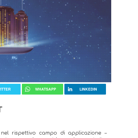
ITTER
WHATSAPP
LINKEDIN
T
nel rispettivo campo di applicazione –