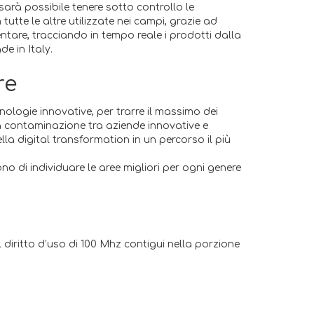
i sarà possibile tenere sotto controllo le
tte le altre utilizzate nei campi, grazie ad
entare, tracciando in tempo reale i prodotti dalla
e in Italy.
re
nologie innovative, per trarre il massimo dei
a contaminazione tra aziende innovative e
la digital transformation in un percorso il più
 di individuare le aree migliori per ogni genere
 diritto d’uso di 100 Mhz contigui nella porzione