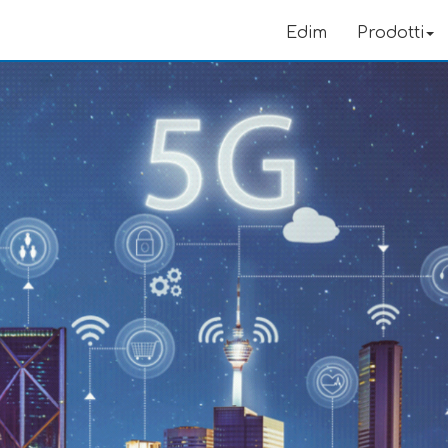
Edim
Prodotti