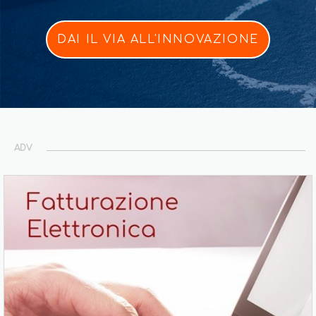
DAI IL VIA ALL'INNOVAZIONE
ADV