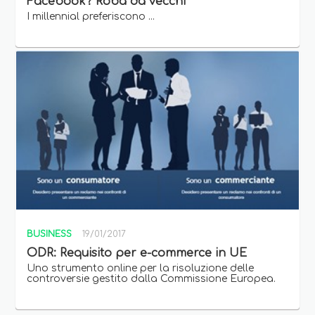
Facebook? Roba da vecchi
I millennial preferiscono ...
BUSINESS
19/01/2017
ODR: Requisito per e-commerce in UE
Uno strumento online per la risoluzione delle
controversie gestito dalla Commissione Europea.