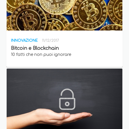
INNOVAZIONE
11/12/2017
Bitcoin e Blockchain
10 fatti che non puoi ignorare