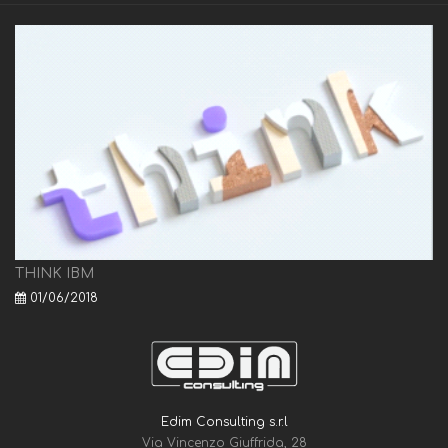
THINK IBM
01/06/2018
Edim Consulting s.r.l
Via Vincenzo Giuffrida, 28