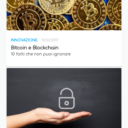
INNOVAZIONE
11/12/2017
Bitcoin e Blockchain
10 fatti che non puoi ignorare