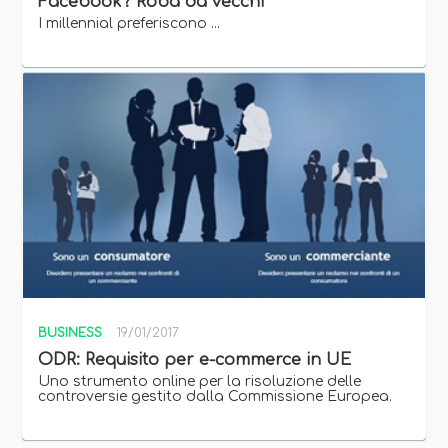
Facebook? Roba da vecchi
I millennial preferiscono ...
BUSINESS
19/01/2017
ODR: Requisito per e-commerce in UE
Uno strumento online per la risoluzione delle
controversie gestito dalla Commissione Europea.