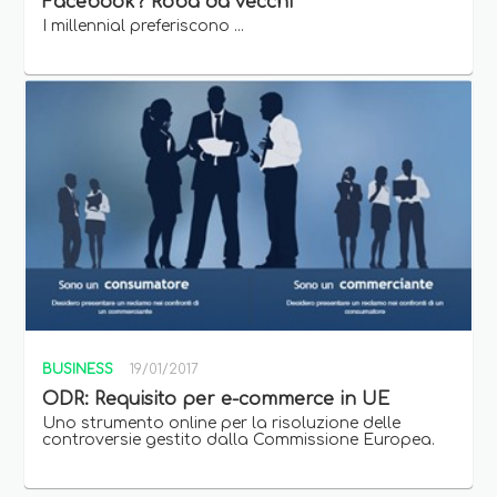
Facebook? Roba da vecchi
I millennial preferiscono ...
BUSINESS
19/01/2017
ODR: Requisito per e-commerce in UE
Uno strumento online per la risoluzione delle
controversie gestito dalla Commissione Europea.