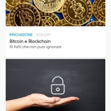
INNOVAZIONE
11/12/2017
Bitcoin e Blockchain
10 fatti che non puoi ignorare