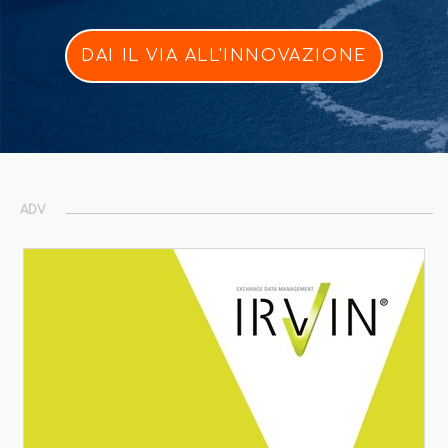
DAI IL VIA ALL'INNOVAZIONE
ADV