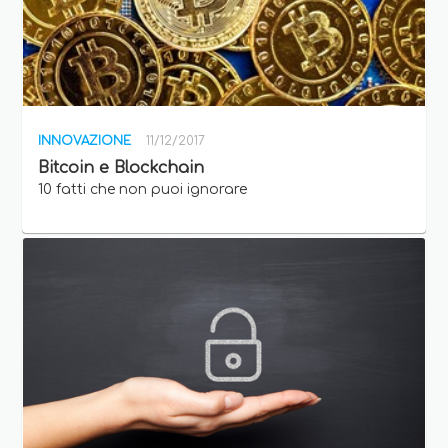
INNOVAZIONE
11/12/2017
Bitcoin e Blockchain
10 fatti che non puoi ignorare