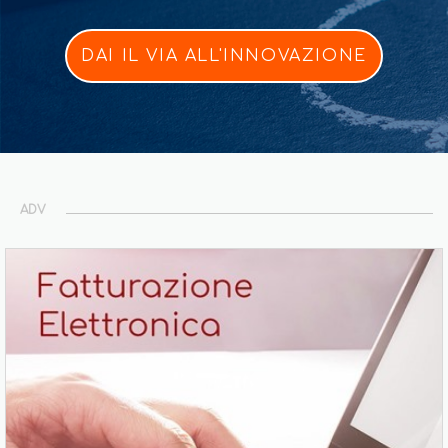
DAI IL VIA ALL'INNOVAZIONE
ADV