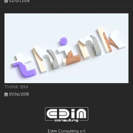
02/07/2018
THINK IBM
01/06/2018
Edim Consulting s.r.l