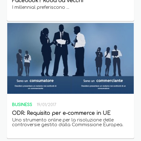
Facebook? Roba da vecchi
I millennial preferiscono ...
BUSINESS
19/01/2017
ODR: Requisito per e-commerce in UE
Uno strumento online per la risoluzione delle
controversie gestito dalla Commissione Europea.