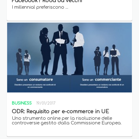
Facebook? Roba da vecchi
I millennial preferiscono ...
BUSINESS
19/01/2017
ODR: Requisito per e-commerce in UE
Uno strumento online per la risoluzione delle
controversie gestito dalla Commissione Europea.