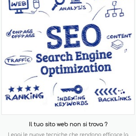
Il tuo sito web non si trova ?
Leggi le nuove tecniche che rendono efficace la