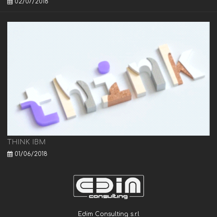
02/07/2018
THINK IBM
01/06/2018
Edim Consulting s.r.l