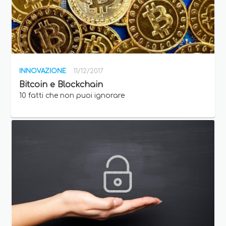
INNOVAZIONE
11/12/2017
Bitcoin e Blockchain
10 fatti che non puoi ignorare