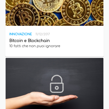
INNOVAZIONE
11/12/2017
Bitcoin e Blockchain
10 fatti che non puoi ignorare