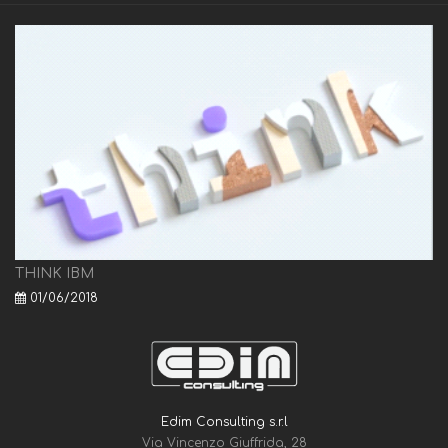
THINK IBM
01/06/2018
Edim Consulting s.r.l
Via Vincenzo Giuffrida, 28