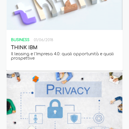
BUSINESS
01/06/2018
THINK IBM
Il leasing e l’Impresa 4.0: quali opportunità e quali
prospettive