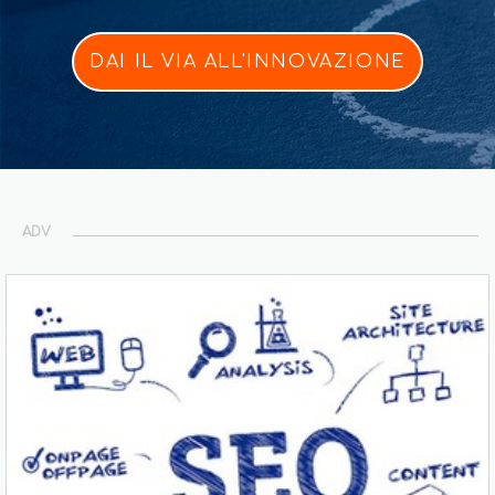
DAI IL VIA ALL'INNOVAZIONE
ADV