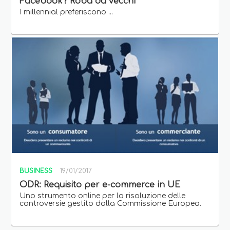
Facebook? Roba da vecchi
I millennial preferiscono ...
BUSINESS
19/01/2017
ODR: Requisito per e-commerce in UE
Uno strumento online per la risoluzione delle
controversie gestito dalla Commissione Europea.