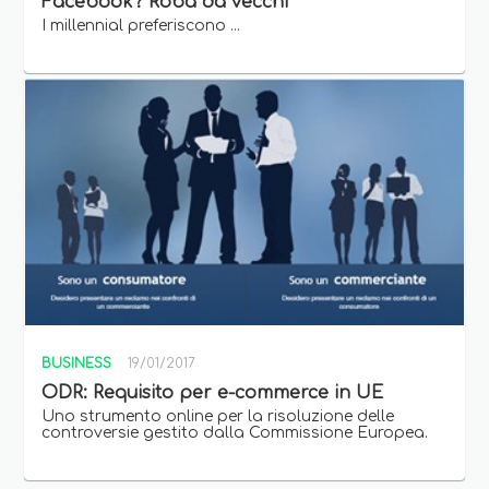
Facebook? Roba da vecchi
I millennial preferiscono ...
BUSINESS
19/01/2017
ODR: Requisito per e-commerce in UE
Uno strumento online per la risoluzione delle
controversie gestito dalla Commissione Europea.