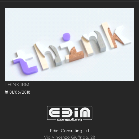
THINK IBM
01/06/2018
Edim Consulting s.r.l
Via Vincenzo Giuffrida, 28