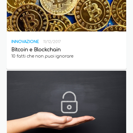
INNOVAZIONE
11/12/2017
Bitcoin e Blockchain
10 fatti che non puoi ignorare