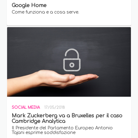
Google Home
Come funziona e a cosa serve.
SOCIAL MEDIA
17/05/2018
Mark Zuckerberg va a Bruxelles per il caso
Cambridge Analytica
Il Presidente del Parlamento Europeo Antonio
Tajani esprime soddisfazione