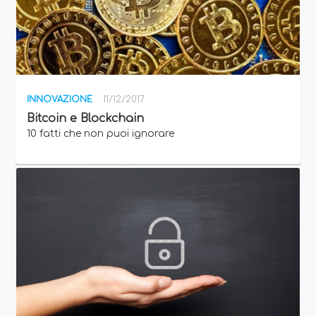
INNOVAZIONE
11/12/2017
Bitcoin e Blockchain
10 fatti che non puoi ignorare