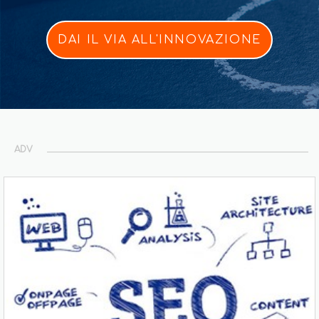
DAI IL VIA ALL'INNOVAZIONE
ADV