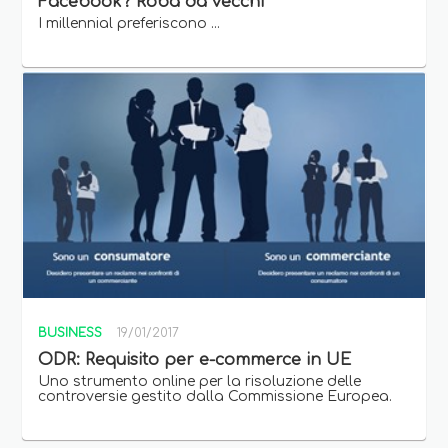
Facebook? Roba da vecchi
I millennial preferiscono ...
BUSINESS
19/01/2017
ODR: Requisito per e-commerce in UE
Uno strumento online per la risoluzione delle
controversie gestito dalla Commissione Europea.