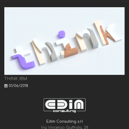
THINK IBM
01/06/2018
Edim Consulting s.r.l
Via Vincenzo Giuffrida, 28