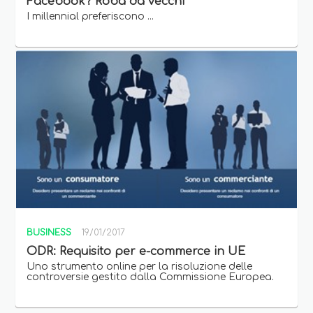
Facebook? Roba da vecchi
I millennial preferiscono ...
BUSINESS
19/01/2017
ODR: Requisito per e-commerce in UE
Uno strumento online per la risoluzione delle
controversie gestito dalla Commissione Europea.