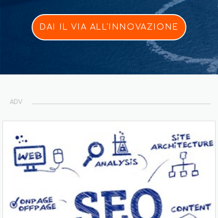
DAI IL VIA ALL'INNOVAZIONE
ADV