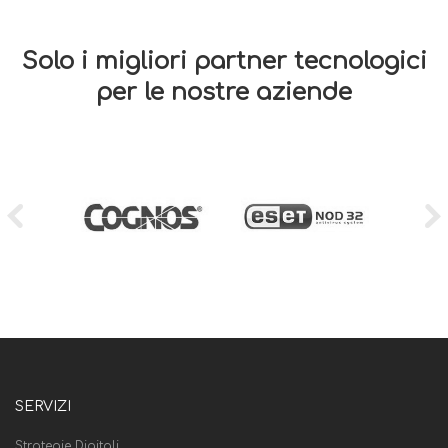
Solo i migliori partner tecnologici
per le nostre aziende
SERVIZI
Strategie Digitali