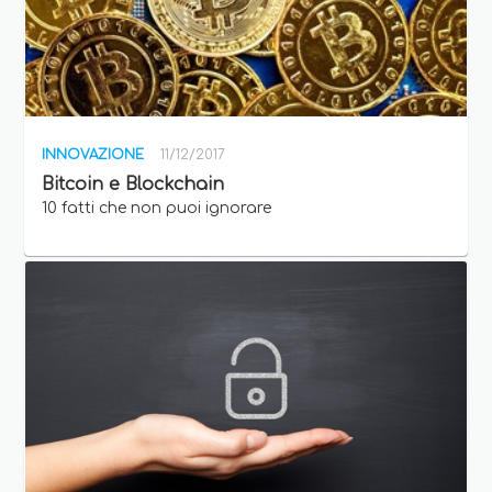
INNOVAZIONE
11/12/2017
Bitcoin e Blockchain
10 fatti che non puoi ignorare