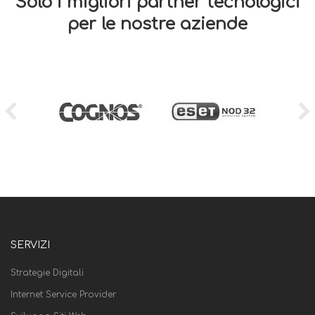
Solo i migliori partner tecnologici
per le nostre aziende
SERVIZI
Strategie Digitali
Internet Service Provider