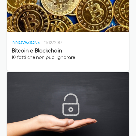
INNOVAZIONE
11/12/2017
Bitcoin e Blockchain
10 fatti che non puoi ignorare