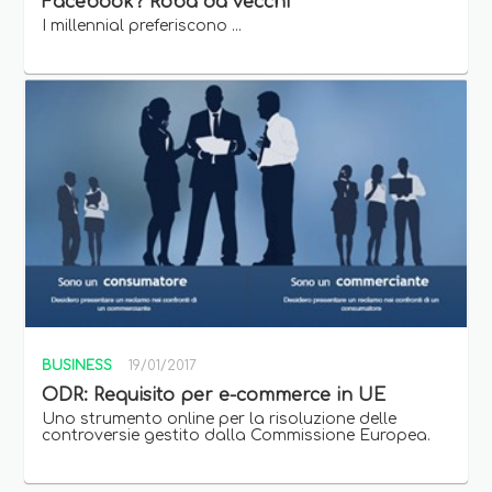
Facebook? Roba da vecchi
I millennial preferiscono ...
BUSINESS
19/01/2017
ODR: Requisito per e-commerce in UE
Uno strumento online per la risoluzione delle
controversie gestito dalla Commissione Europea.