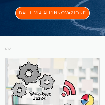
DAI IL VIA ALL'INNOVAZIONE
ADV