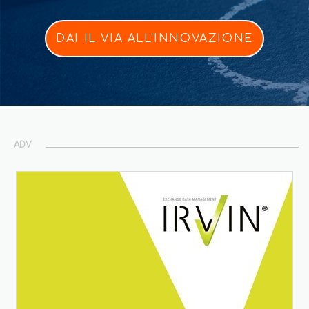
DAI IL VIA ALL'INNOVAZIONE
ADV