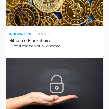
INNOVAZIONE
11/12/2017
Bitcoin e Blockchain
10 fatti che non puoi ignorare