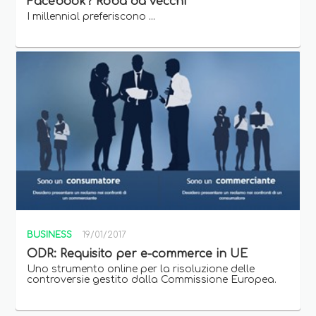
Facebook? Roba da vecchi
I millennial preferiscono ...
BUSINESS
19/01/2017
ODR: Requisito per e-commerce in UE
Uno strumento online per la risoluzione delle
controversie gestito dalla Commissione Europea.