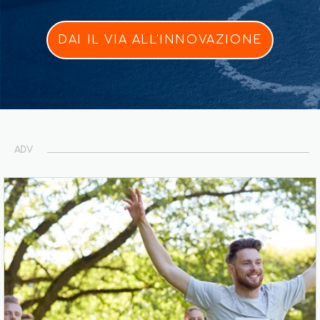
DAI IL VIA ALL'INNOVAZIONE
ADV