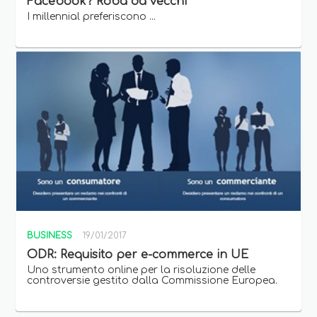
Facebook? Roba da vecchi
I millennial preferiscono ...
BUSINESS
19/01/2017
ODR: Requisito per e-commerce in UE
Uno strumento online per la risoluzione delle
controversie gestito dalla Commissione Europea.