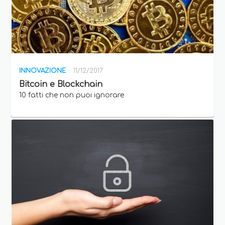
INNOVAZIONE
11/12/2017
Bitcoin e Blockchain
10 fatti che non puoi ignorare