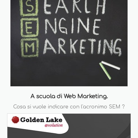
A scuola di Web Marketing.
Cosa si vuole indicare con l'acronimo SEM ?