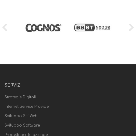
SERVIZI
Strategie Digitali
Internet Service Provider
Sviluppo Siti Web
Sviluppo Software
Progetti per le aziende