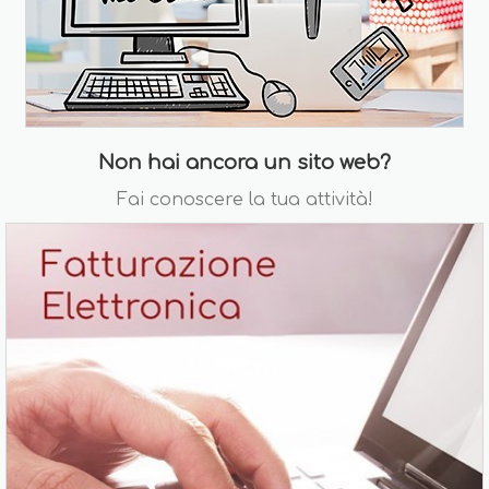
Non hai ancora un sito web?
Fai conoscere la tua attività!