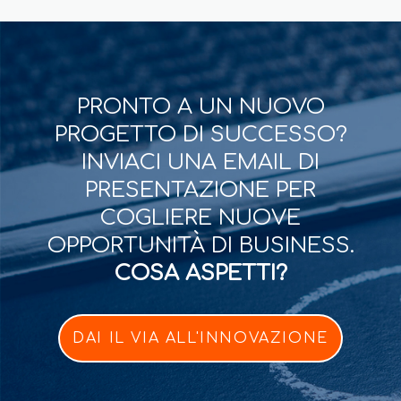
PRONTO A UN NUOVO
PROGETTO DI SUCCESSO?
INVIACI UNA EMAIL DI
PRESENTAZIONE PER
COGLIERE NUOVE
OPPORTUNITÀ DI BUSINESS.
COSA ASPETTI?
DAI IL VIA ALL'INNOVAZIONE