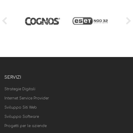
SERVIZI
Strategie Digitali
Internet Service Provider
Sviluppo Siti Web
Sviluppo Software
Progetti per le aziende