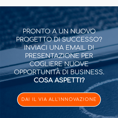
PRONTO A UN NUOVO
PROGETTO DI SUCCESSO?
INVIACI UNA EMAIL DI
PRESENTAZIONE PER
COGLIERE NUOVE
OPPORTUNITÀ DI BUSINESS.
COSA ASPETTI?
DAI IL VIA ALL'INNOVAZIONE