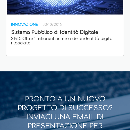
INNOVAZIONE
03/10/2016
Sistema Pubblico di Identità Digitale
SPiD: Oltre 1 milione il numero delle identità digitali
rilasciate
PRONTO A UN NUOVO
PROGETTO DI SUCCESSO?
INVIACI UNA EMAIL DI
PRESENTAZIONE PER