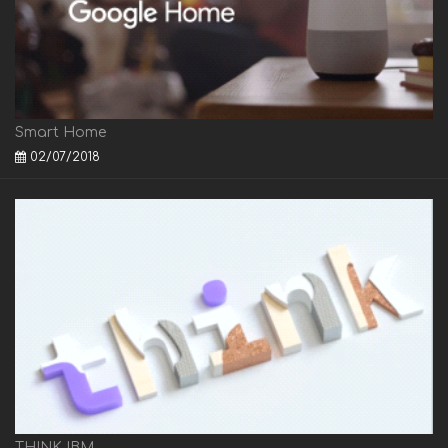
Smart Home
02/07/2018
THINK IBM