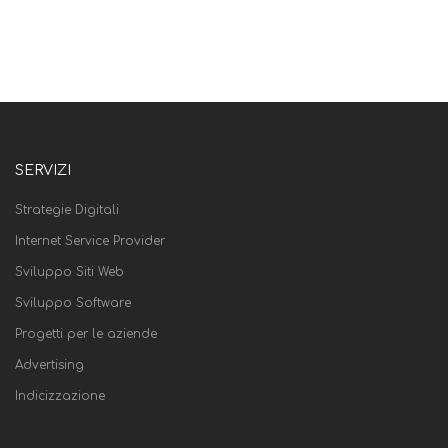
SERVIZI
Strategie Digitali
Internet Service Provider
Sviluppo Siti Web
Sviluppo Software
Progetti per le aziende
Advertising
Indicizzazione