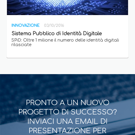
INNOVAZIONE
03/10/2016
Sistema Pubblico di Identità Digitale
SPiD: Oltre 1 milione il numero delle identità digitali
rilasciate
PRONTO A UN NUOVO
PROGETTO DI SUCCESSO?
INVIACI UNA EMAIL DI
PRESENTAZIONE PER