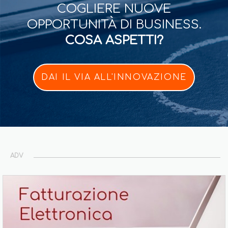
COGLIERE NUOVE
OPPORTUNITÀ DI BUSINESS.
COSA ASPETTI?
DAI IL VIA ALL'INNOVAZIONE
ADV