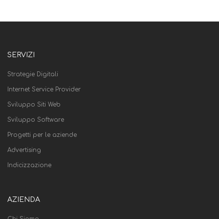
SERVIZI
Strategie Digitali
Internet Service Provider
Sviluppo Siti Web
Sviluppo Software
Progetti per le aziende
Advertising
Indicizzazione
AZIENDA
Chi Siamo