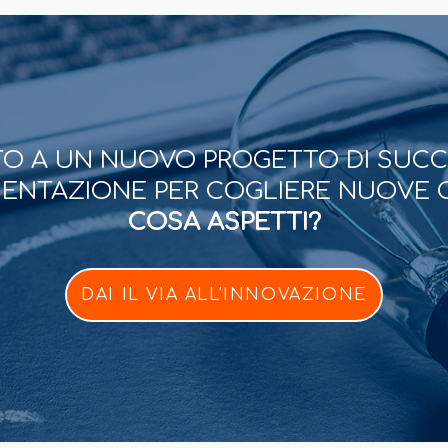
O A UN NUOVO PROGETTO DI SUC
ESENTAZIONE PER COGLIERE NUOVE 
COSA ASPETTI?
DAI IL VIA ALL'INNOVAZIONE