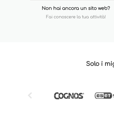
Non hai ancora un sito web?
Fai conoscere la tua attività!
Solo i mi