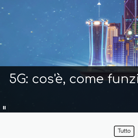
5G: cos'è, come funz
Tutto