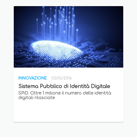
INNOVAZIONE
03/10/2016
Sistema Pubblico di Identità Digitale
SPiD: Oltre 1 milione il numero delle identità
digitali rilasciate