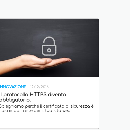
INNOVAZIONE
19/12/2016
Il protocollo HTTPS diventa
obbligatorio.
Spieghiamo perché il certificato di sicurezza è
così importante per il tuo sito web.