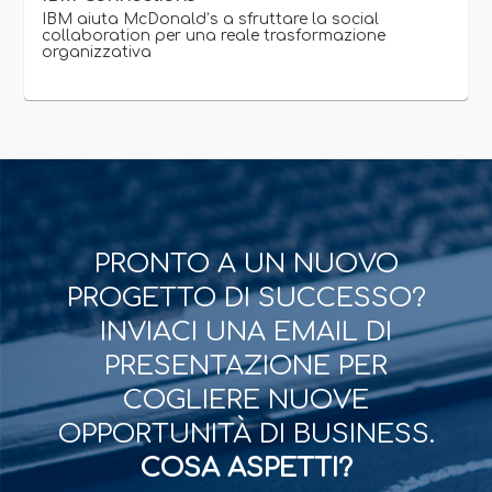
IBM aiuta McDonald’s a sfruttare la social
collaboration per una reale trasformazione
organizzativa
PRONTO A UN NUOVO
PROGETTO DI SUCCESSO?
INVIACI UNA EMAIL DI
PRESENTAZIONE PER
COGLIERE NUOVE
OPPORTUNITÀ DI BUSINESS.
COSA ASPETTI?