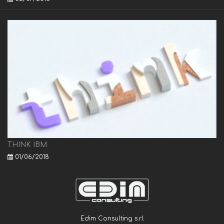
THINK IBM
01/06/2018
Edim Consulting s.r.l