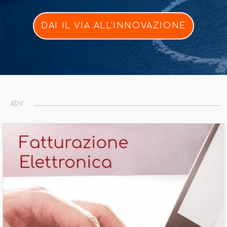
DAI IL VIA ALL'INNOVAZIONE
ADV