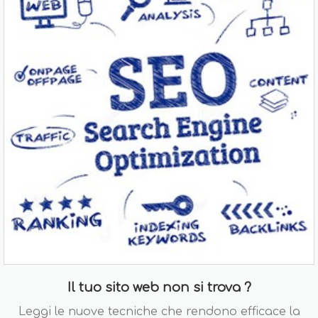
Il tuo sito web non si trova ?
Leggi le nuove tecniche che rendono efficace la