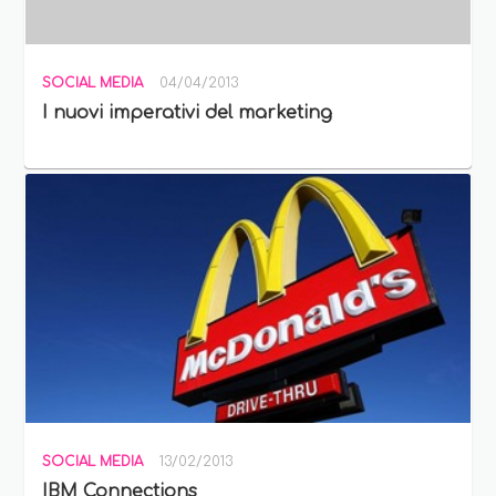
SOCIAL MEDIA
04/04/2013
I nuovi imperativi del marketing
SOCIAL MEDIA
13/02/2013
IBM Connections