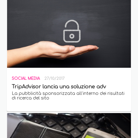
SOCIAL MEDIA
27/10/2017
TripAdvisor lancia una soluzione adv
La pubblicità sponsorizzata all’interno dei risultati
di ricerca del sito