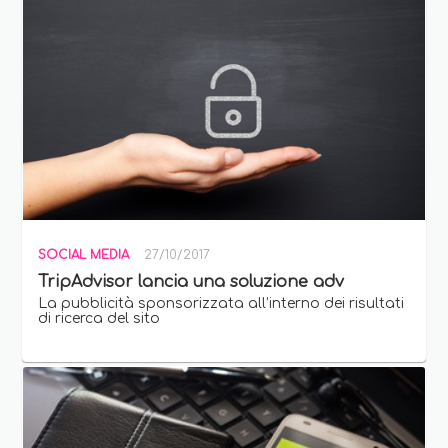
SOCIAL MEDIA
27/10/2017
TripAdvisor lancia una soluzione adv
La pubblicità sponsorizzata all’interno dei risultati
di ricerca del sito