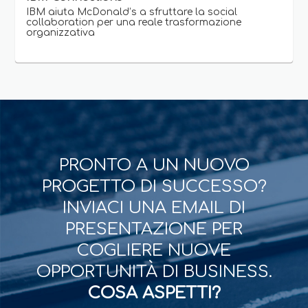
IBM aiuta McDonald’s a sfruttare la social
collaboration per una reale trasformazione
organizzativa
PRONTO A UN NUOVO
PROGETTO DI SUCCESSO?
INVIACI UNA EMAIL DI
PRESENTAZIONE PER
COGLIERE NUOVE
OPPORTUNITÀ DI BUSINESS.
COSA ASPETTI?