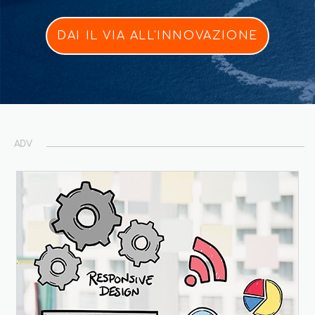
DAI IL VIA ALL'INNOVAZIONE
ADV