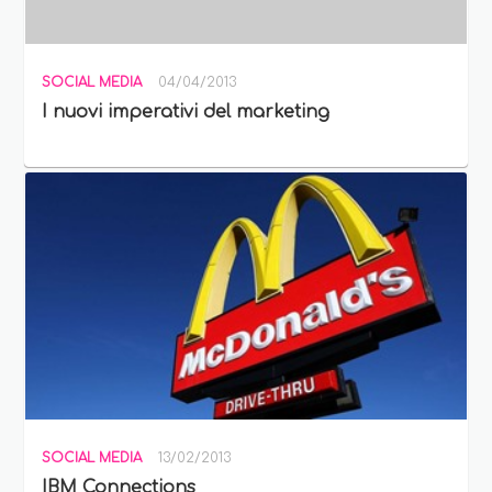
SOCIAL MEDIA
04/04/2013
I nuovi imperativi del marketing
SOCIAL MEDIA
13/02/2013
IBM Connections