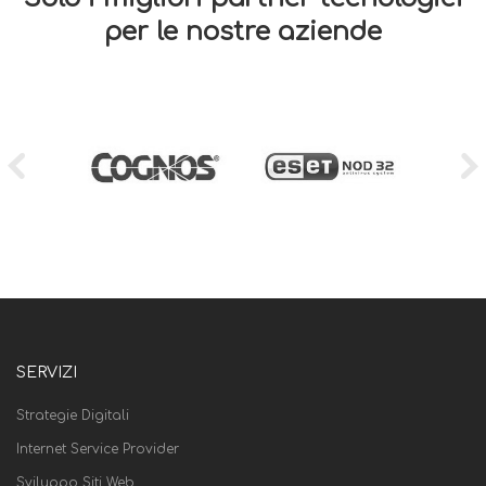
per le nostre aziende
SERVIZI
Strategie Digitali
Internet Service Provider
Sviluppo Siti Web