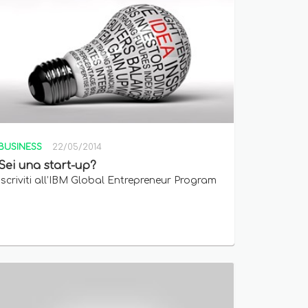
BUSINESS
22/05/2014
Sei una start-up?
Iscriviti all’IBM Global Entrepreneur Program