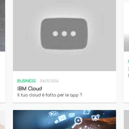
BUSINESS
04/11/2014
IBM Cloud
Il tuo cloud è fatto per le app ?