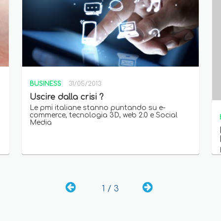
BUSINESS
31/05/2013
Uscire dalla crisi ?
Le pmi italiane stanno puntando su e-
commerce, tecnologia 3D, web 2.0 e Social
Media
1 / 3