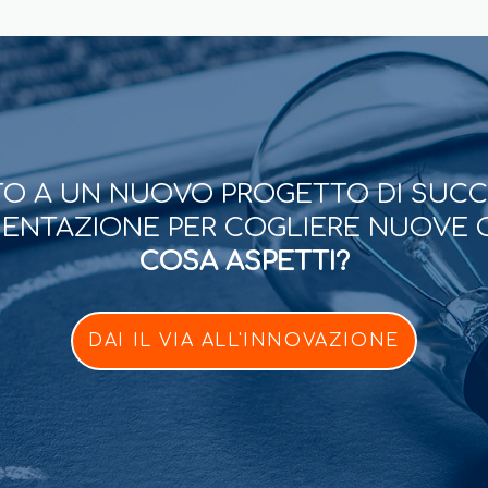
O A UN NUOVO PROGETTO DI SUC
ESENTAZIONE PER COGLIERE NUOVE 
COSA ASPETTI?
DAI IL VIA ALL'INNOVAZIONE