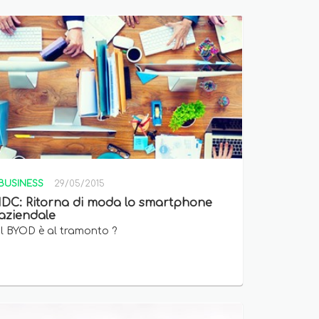
BUSINESS
29/05/2015
IDC: Ritorna di moda lo smartphone
aziendale
Il BYOD è al tramonto ?