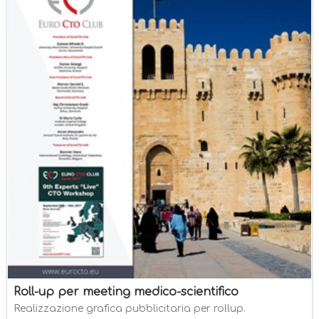
Roll-up per meeting medico-scientifico
Realizzazione grafica pubblicitaria per rollup.