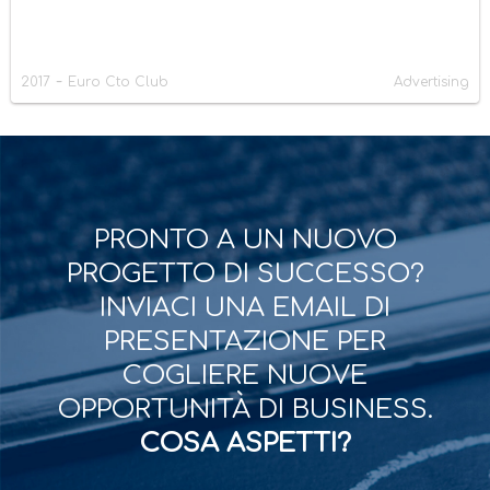
-
2017
Euro Cto Club
Advertising
PRONTO A UN NUOVO
PROGETTO DI SUCCESSO?
INVIACI UNA EMAIL DI
PRESENTAZIONE PER
COGLIERE NUOVE
OPPORTUNITÀ DI BUSINESS.
COSA ASPETTI?