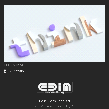
THINK IBM
01/06/2018
Edim Consulting s.r.l
Via Vincenzo Giuffrida, 28