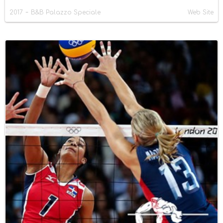
-
2017
B&B Palazzo Speciale
Web Site