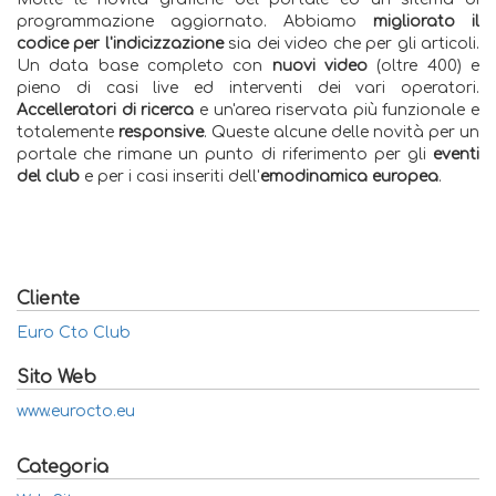
programmazione aggiornato. Abbiamo
migliorato il
codice per l'indicizzazione
sia dei video che per gli articoli.
Un data base completo con
nuovi video
(oltre 400) e
pieno di casi live ed interventi dei vari operatori.
Accelleratori di ricerca
e un'area riservata più funzionale e
totalemente
responsive
. Queste alcune delle novità per un
portale che rimane un punto di riferimento per gli
eventi
del club
e per i casi inseriti dell'
emodinamica europea
.
Cliente
Euro Cto Club
Sito Web
www.eurocto.eu
Categoria