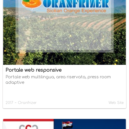
Portale web responsive
Portale web multilingua, area riservata, press room
adaptive
-
2017
Oranfrizer
Web Site