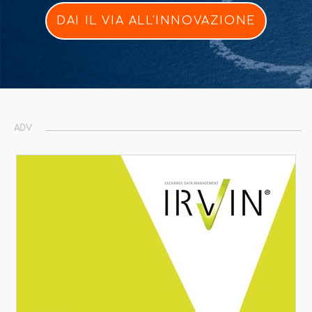
DAI IL VIA ALL'INNOVAZIONE
ADV