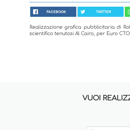
FACEBOOK
TWITTER
Realizzazione grafica pubblicitaria di R
scientifico tenutosi Al Cairo, per Euro CTO
VUOI REALIZ