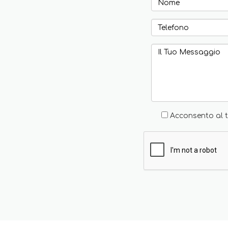
Acconsento al t