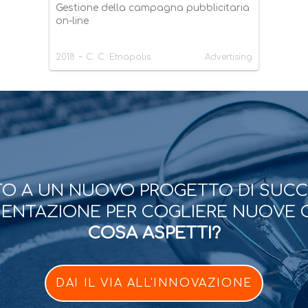
Gestione della campagna pubblicitaria
on-line
-
2018
C. C. Etnapolis
Advertising
O A UN NUOVO PROGETTO DI SUC
ESENTAZIONE PER COGLIERE NUOVE 
COSA ASPETTI?
DAI IL VIA ALL'INNOVAZIONE