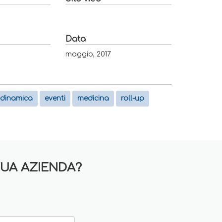
Data
maggio, 2017
dinamica
eventi
medicina
roll-up
TUA AZIENDA?