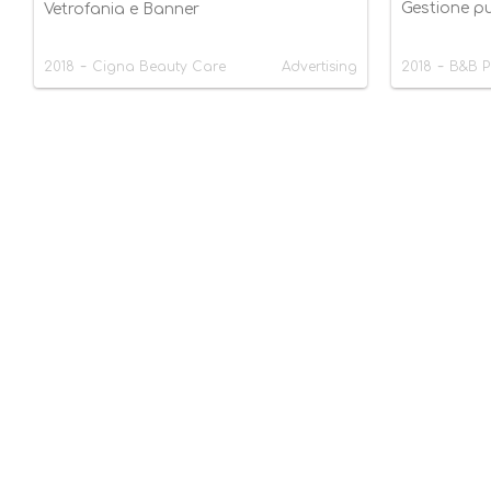
Gestione pu
Vetrofania e Banner
-
-
2018
Cigna Beauty Care
Advertising
2018
B&B P