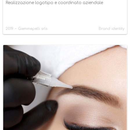
Realizzazione logotipo e coordinato aziendale
-
2019
Giemmepelli srls
Brand identity