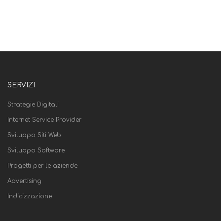
SERVIZI
Strategie Digitali
Internet Service Provider
Sviluppo Siti Web
Sviluppo Software
Progetti per le aziende
Advertising
Indicizzazione