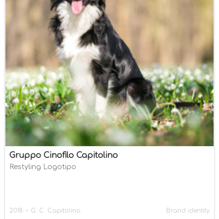
Gruppo Cinofilo Capitolino
Restyling Logotipo
-
2018
G. C. Capitolino
Brand identity