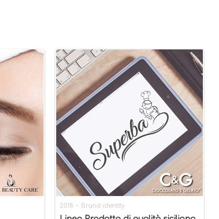
-
2018
Brand identity