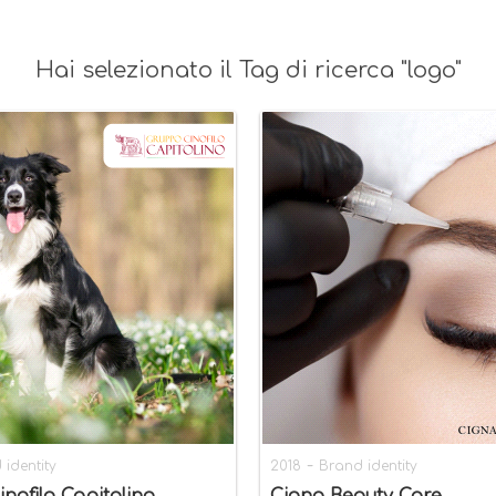
Hai selezionato il Tag di ricerca "logo"
-
 identity
2018
Brand identity