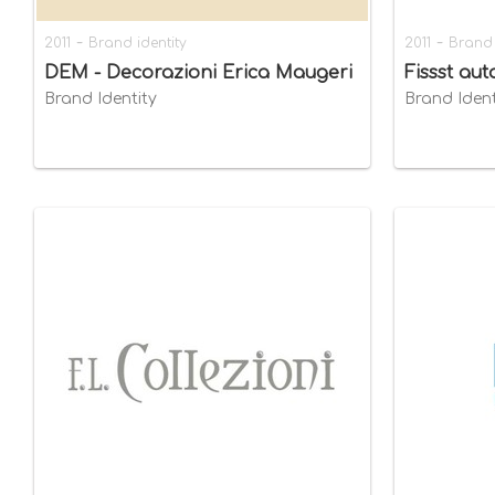
-
-
2011
Brand identity
2011
Brand 
DEM - Decorazioni Erica Maugeri
Fissst au
Brand Identity
Brand Ident