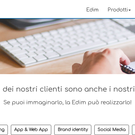
Edim
Prodotti
 dei nostri clienti sono anche i nostr
Se puoi immaginarlo, la Edim può realizzarlo!
ng
App & Web App
Brand identity
Social Media