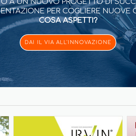
O A UN NUOVO PROGETTO DI SUC
ESENTAZIONE PER COGLIERE NUOVE 
COSA ASPETTI?
DAI IL VIA ALL'INNOVAZIONE