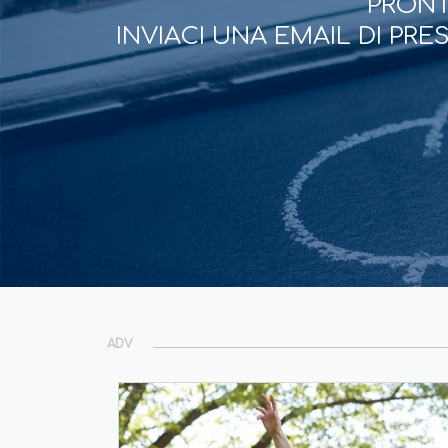
PRONT
INVIACI UNA EMAIL DI PR
ADV