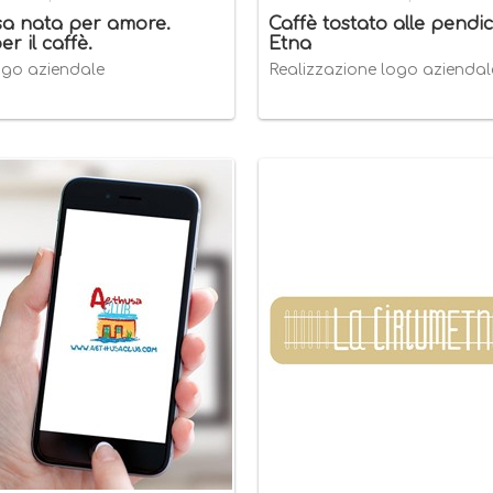
sa nata per amore.
Caffè tostato alle pendici
r il caffè.
Etna
ogo aziendale
Realizzazione logo aziendal