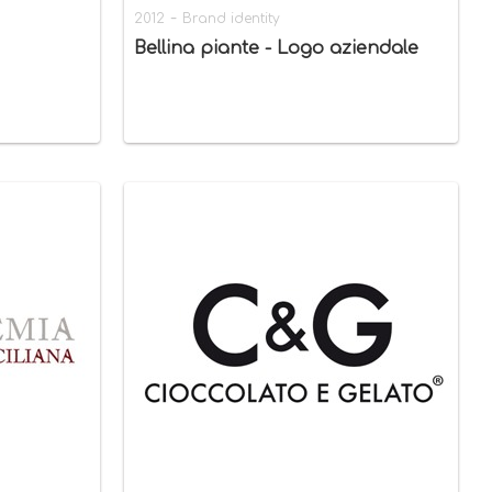
-
2012
Brand identity
Bellina piante - Logo aziendale