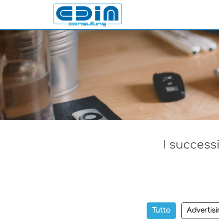
I successi
Tutto
Advertisi