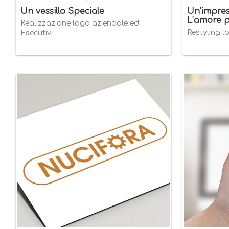
Un vessillo Speciale
Un’impre
L’amore pe
Realizzazione logo aziendale ed
Restyling l
Esecutivi