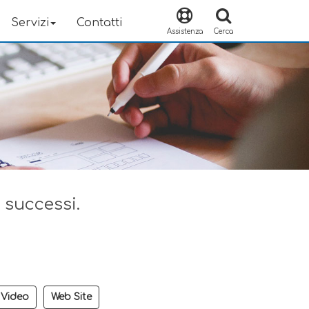
Servizi
Contatti
Assistenza
Cerca
i successi.
Video
Web Site