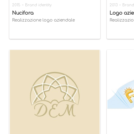
-
-
2015
Brand identity
2013
Brand 
Nucifora
Logo azi
Realizzazione logo aziendale
Realizzazi