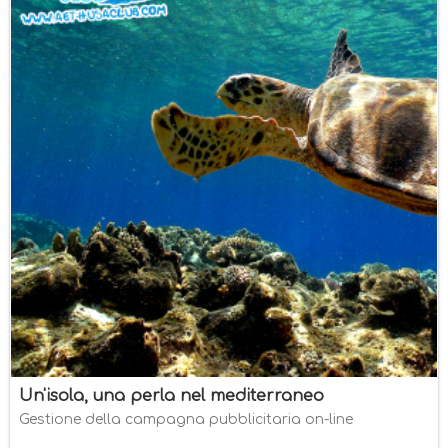
Un'isola, una perla nel mediterraneo
Gestione della campagna pubblicitaria on-line