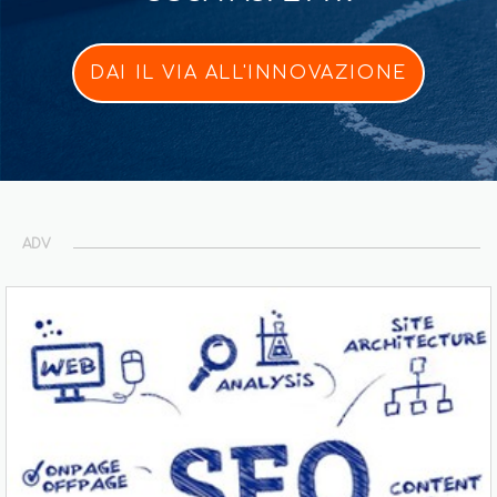
DAI IL VIA ALL'INNOVAZIONE
ADV