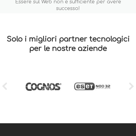
Essere sul Web non è sufficiente per avere
successo!
Solo i migliori partner tecnologici
per le nostre aziende