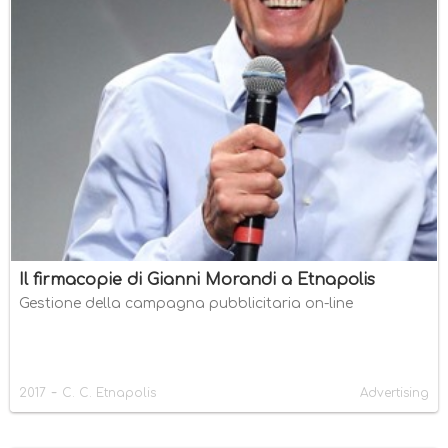
Il firmacopie di Gianni Morandi a Etnapolis
Gestione della campagna pubblicitaria on-line
-
2017
C. C. Etnapolis
Advertising