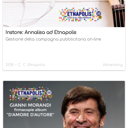
Instore: Annalisa ad Etnapolis
Gestione della campagna pubblicitaria on-line
-
2018
C. C. Etnapolis
Advertising