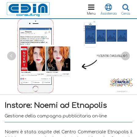
Toggle
navigation
Menu
Assistenza
Cerca
Instore: Noemi ad Etnapolis
Gestione della campagna pubblicitaria on-line
Noemi è stata ospite del Centro Commerciale Etnapolis il