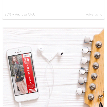
-
2018
Aethusa Club
Advertising