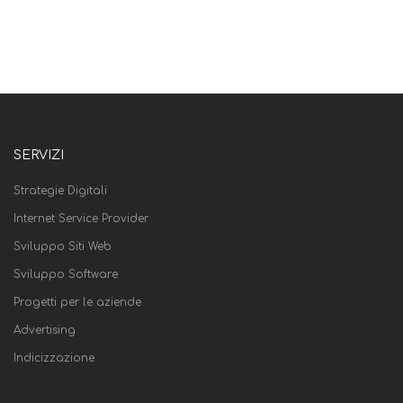
SERVIZI
Strategie Digitali
Internet Service Provider
Sviluppo Siti Web
Sviluppo Software
Progetti per le aziende
Advertising
Indicizzazione