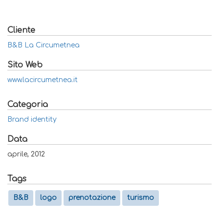
Cliente
B&B La Circumetnea
Sito Web
www.lacircumetnea.it
Categoria
Brand identity
Data
aprile, 2012
Tags
B&B
logo
prenotazione
turismo