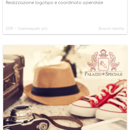
Realizzazione logotipo e coordinato aziendale
-
2019
Giemmepelli srls
Brand identity