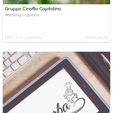
Gruppo Cinofilo Capitolino
Restyling Logotipo
-
2018
G. C. Capitolino
Brand identity