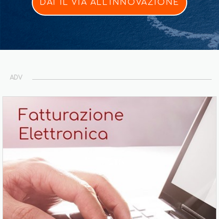
DAI IL VIA ALL'INNOVAZIONE
ADV