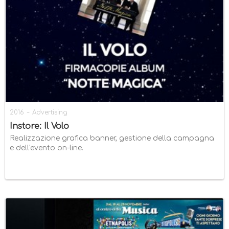
-
2016
Advertising
Instore: Il Volo
Realizzazione grafica banner, gestione della campagna
e dell'evento on-line.