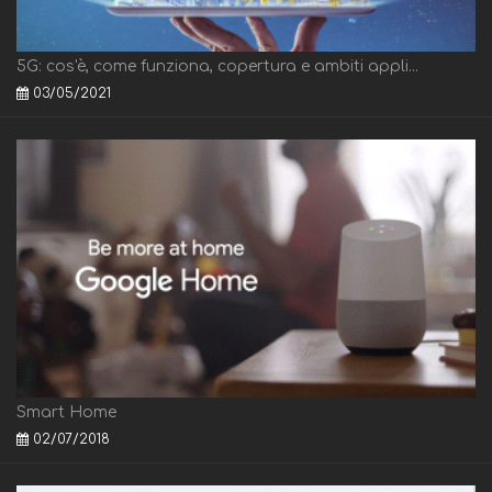
5G: cos'è, come funziona, copertura e ambiti appli...
03/05/2021
Smart Home
02/07/2018