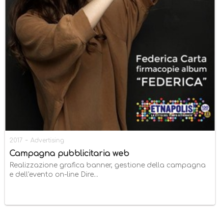
-
2017
Advertising
Campagna pubblicitaria web
Realizzazione grafica banner, gestione della campagna
e dell'evento on-line Dire...