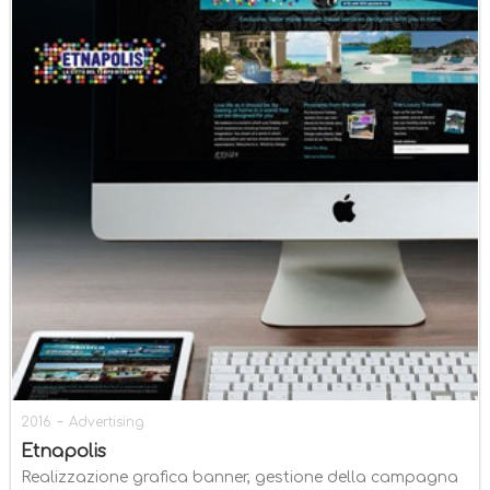
-
2016
Advertising
Etnapolis
Realizzazione grafica banner, gestione della campagna