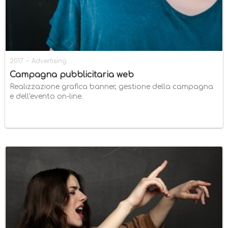
-
2017
Advertising
Campagna pubblicitaria web
Realizzazione grafica banner, gestione della campagna
e dell'evento on-line.