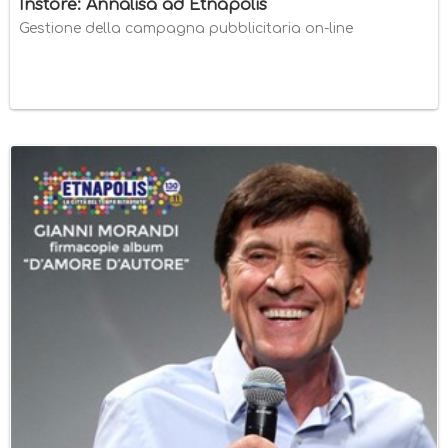
Instore: Annalisa ad Etnapolis
Gestione della campagna pubblicitaria on-line