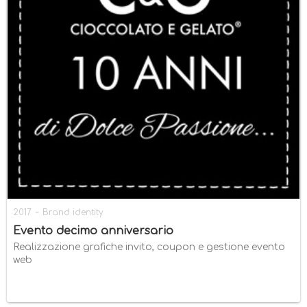
-
2017
Brand identity
Evento decimo anniversario
Realizzazione grafiche invito, coupon e gestione evento
web