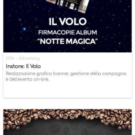
-
2016
Advertising
Instore: Il Volo
Realizzazione grafica banner, gestione della campagna
e dell'evento on-line.