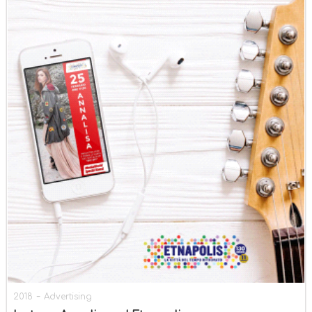
-
2018
Advertising