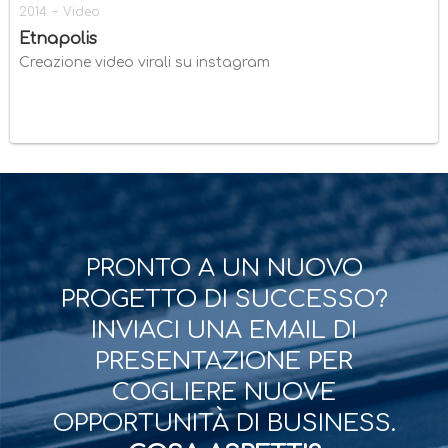
-
2014
Video
Etnapolis
Creazione video virali su instagram
PRONTO A UN NUOVO
PROGETTO DI SUCCESSO?
INVIACI UNA EMAIL DI
PRESENTAZIONE PER
COGLIERE NUOVE
OPPORTUNITÀ DI BUSINESS.