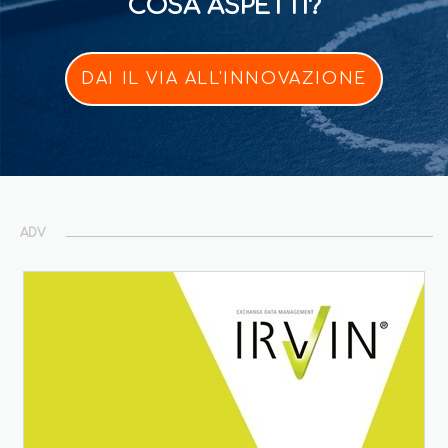
COSA ASPETTI?
DAI IL VIA ALL'INNOVAZIONE
ADV