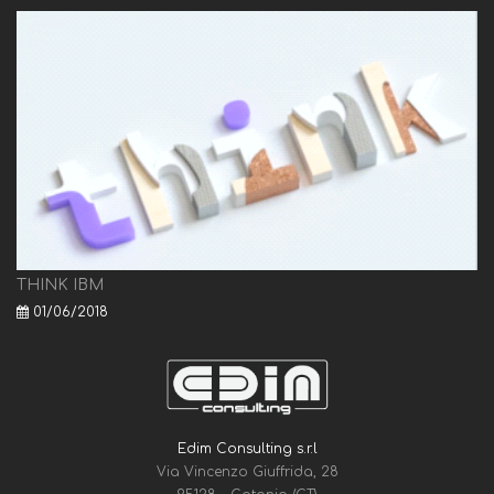
THINK IBM
01/06/2018
Edim Consulting s.r.l
Via Vincenzo Giuffrida, 28