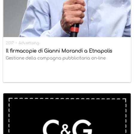
-
2017
Advertising
Il firmacopie di Gianni Morandi a Etnapolis
Gestione della campagna pubblicitaria on-line