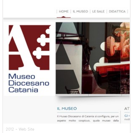
-
2012
Web Site