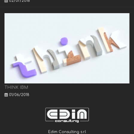
02/07/2018
THINK IBM
01/06/2018
Edim Consulting s.r.l