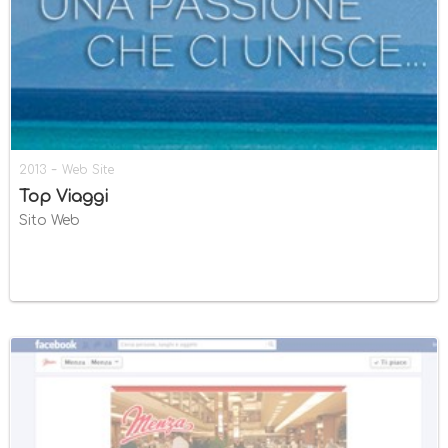
-
2013
Web Site
Top Viaggi
Sito Web