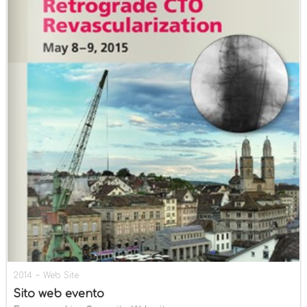
-
2014
Web Site
Sito web evento