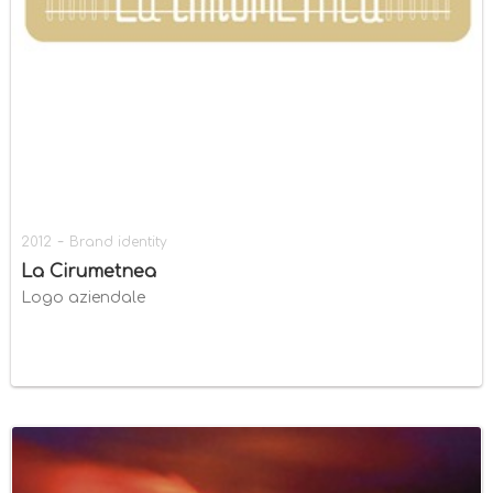
-
2012
Brand identity
La Cirumetnea
Logo aziendale