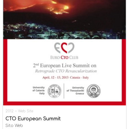
-
2012
Web Site
CTO European Summit
Sito Web