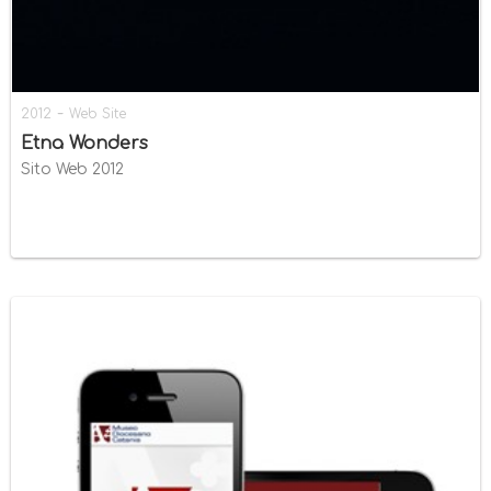
-
2012
Web Site
Etna Wonders
Sito Web 2012