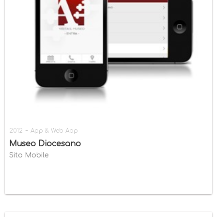
-
2012
App & Web App
Museo Diocesano
Sito Mobile