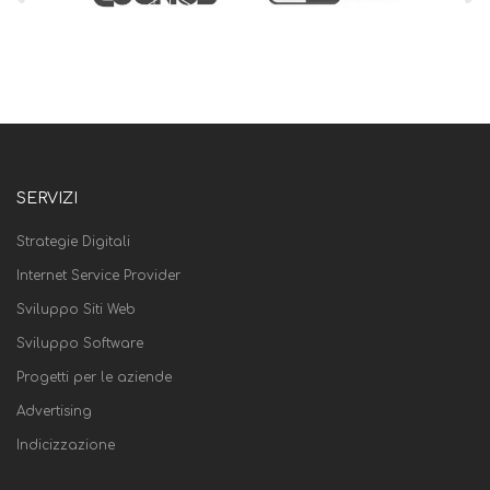
SERVIZI
Strategie Digitali
Internet Service Provider
Sviluppo Siti Web
Sviluppo Software
Progetti per le aziende
Advertising
Indicizzazione