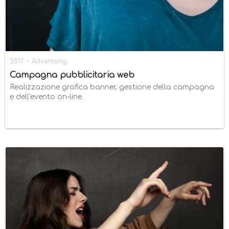
-
2017
Advertising
Campagna pubblicitaria web
Realizzazione grafica banner, gestione della campagna
e dell'evento on-line.