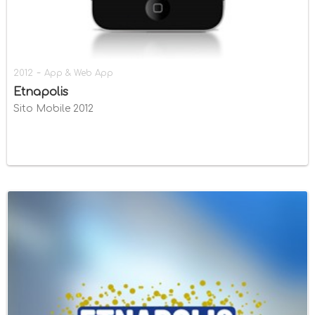
-
2012
App & Web App
Etnapolis
Sito Mobile 2012