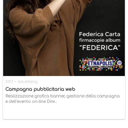
-
2017
Advertising
Campagna pubblicitaria web
Realizzazione grafica banner, gestione della campagna
e dell'evento on-line Dire...