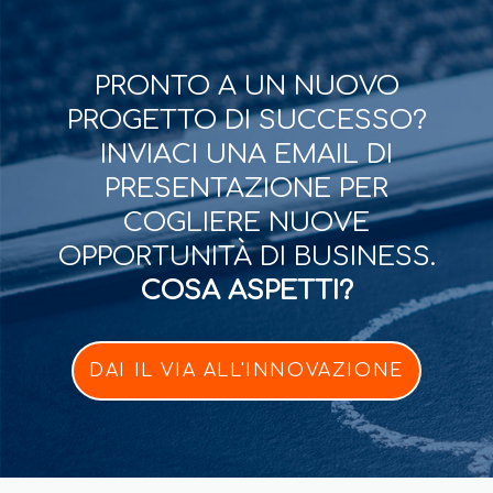
PRONTO A UN NUOVO
PROGETTO DI SUCCESSO?
INVIACI UNA EMAIL DI
PRESENTAZIONE PER
COGLIERE NUOVE
OPPORTUNITÀ DI BUSINESS.
COSA ASPETTI?
DAI IL VIA ALL'INNOVAZIONE