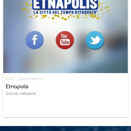
-
2012
Social Media
Etnapolis
Social network