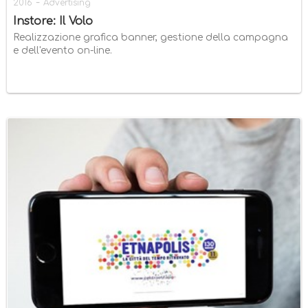
-
2016
Advertising
Instore: Il Volo
Realizzazione grafica banner, gestione della campagna
e dell'evento on-line.