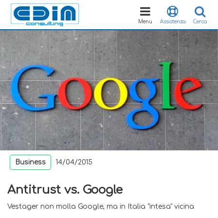
Toggle
navigation
Menu
Assistenza
Cerca
Business
14/04/2015
Antitrust vs. Google
Vestager non molla Google, ma in Italia "intesa" vicina