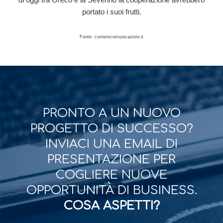
portato i suoi frutti.
Fonte: corrierecomunicazioni.it
PRONTO A UN NUOVO
PROGETTO DI SUCCESSO?
INVIACI UNA EMAIL DI
PRESENTAZIONE PER
COGLIERE NUOVE
OPPORTUNITÀ DI BUSINESS.
COSA ASPETTI?