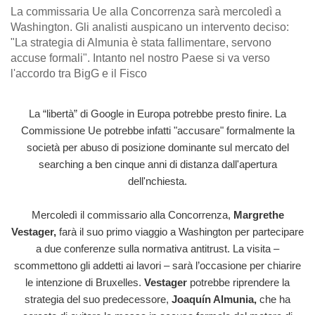
La commissaria Ue alla Concorrenza sarà mercoledì a
Washington. Gli analisti auspicano un intervento deciso:
"La strategia di Almunia è stata fallimentare, servono
accuse formali". Intanto nel nostro Paese si va verso
l'accordo tra BigG e il Fisco
La “libertà” di Google in Europa potrebbe presto finire. La
Commissione Ue potrebbe infatti "accusare" formalmente la
società per abuso di posizione dominante sul mercato del
searching a ben cinque anni di distanza dall'apertura
dell'nchiesta.
Mercoledì il commissario alla Concorrenza,
Margrethe
Vestager,
farà il suo primo viaggio a Washington per partecipare
a due conferenze sulla normativa antitrust. La visita –
scommettono gli addetti ai lavori – sarà l’occasione per chiarire
le intenzione di Bruxelles.
Vestager
potrebbe riprendere la
strategia del suo predecessore,
Joaquín Almunia,
che ha