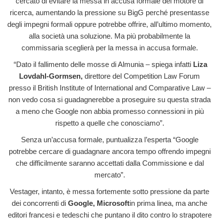
cercato di evitare la messa in accusa formale del motore di
ricerca, aumentando la pressione su BigG perché presentasse
degli impegni formali oppure potrebbe offrire, all’ultimo momento,
alla società una soluzione. Ma più probabilmente la
commissaria sceglierà per la messa in accusa formale.
“Dato il fallimento delle mosse di Almunia – spiega infatti
Liza
Lovdahl-Gormsen,
direttore del Competition Law Forum
presso il British Institute of International and Comparative Law –
non vedo cosa si guadagnerebbe a proseguire su questa strada
a meno che Google non abbia promesso connessioni in più
rispetto a quelle che conosciamo”.
Senza un’accusa formale, puntualizza l’esperta “Google
potrebbe cercare di guadagnare ancora tempo offrendo impegni
che difficilmente saranno accettati dalla Commissione e dal
mercato”.
Vestager, intanto, è messa fortemente sotto pressione da parte
dei concorrenti di
Google, Microsoft
in prima linea, ma anche
editori francesi e tedeschi che puntano il dito contro lo strapotere