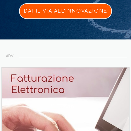
DAI IL VIA ALL'INNOVAZIONE
ADV