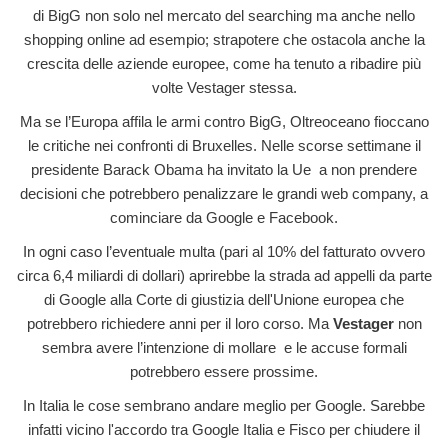
di BigG non solo nel mercato del searching ma anche nello
shopping online ad esempio; strapotere che ostacola anche la
crescita delle aziende europee, come ha tenuto a ribadire più
volte Vestager stessa.
Ma se l’Europa affila le armi contro BigG, Oltreoceano fioccano
le critiche nei confronti di Bruxelles. Nelle scorse settimane il
presidente Barack Obama ha invitato la Ue a non prendere
decisioni che potrebbero penalizzare le grandi web company, a
cominciare da Google e Facebook.
In ogni caso l’eventuale multa (pari al 10% del fatturato ovvero
circa 6,4 miliardi di dollari) aprirebbe la strada ad appelli da parte
di Google alla Corte di giustizia dell'Unione europea che
potrebbero richiedere anni per il loro corso. Ma
Vestager
non
sembra avere l’intenzione di mollare e le accuse formali
potrebbero essere prossime.
In Italia le cose sembrano andare meglio per Google. Sarebbe
infatti vicino l'accordo tra Google Italia e Fisco per chiudere il