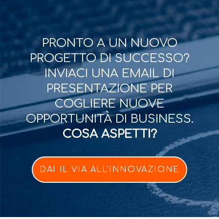
PRONTO A UN NUOVO
PROGETTO DI SUCCESSO?
INVIACI UNA EMAIL DI
PRESENTAZIONE PER
COGLIERE NUOVE
OPPORTUNITÀ DI BUSINESS.
COSA ASPETTI?
DAI IL VIA ALL'INNOVAZIONE