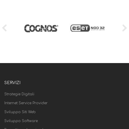
SERVIZI
Strategie Digitali
Internet Service Provider
Sviluppo Siti Web
Sviluppo Software