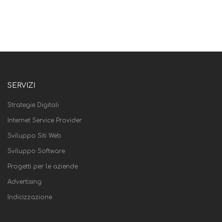
SERVIZI
Strategie Digitali
Internet Service Provider
Sviluppo Siti Web
Sviluppo Software
Progetti per le aziende
Advertising
Indicizzazione