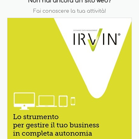
Non hai ancora un sito web?
Fai conoscere la tua attività!