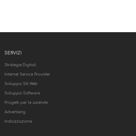
SERVIZI
Strategie Digitali
Internet Service Provider
Sviluppo Siti Web
Sviluppo Software
Progetti per le aziende
Advertising
Indicizzazione