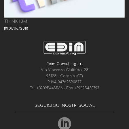
THINK IBM
01/06/2018
Edim Consulting s.r.l
Via Vincenzo Giuffrida, 28
95128 - Catania (CT)
P. IVA 04762590877
Tel.
+39095445566
- Fax
+39095430797
SEGUICI SUI NOSTRI SOCIAL