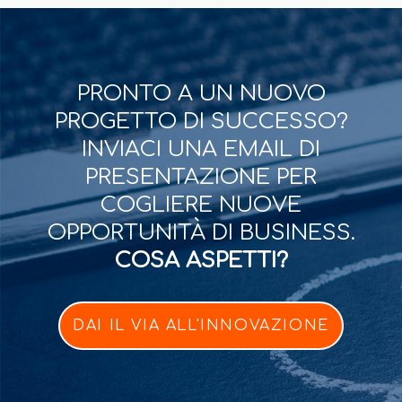
PRONTO A UN NUOVO
PROGETTO DI SUCCESSO?
INVIACI UNA EMAIL DI
PRESENTAZIONE PER
COGLIERE NUOVE
OPPORTUNITÀ DI BUSINESS.
COSA ASPETTI?
DAI IL VIA ALL'INNOVAZIONE