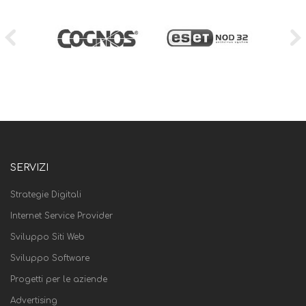
SERVIZI
Strategie Digitali
Internet Service Provider
Sviluppo Siti Web
Sviluppo Software
Progetti per le aziende
Advertising