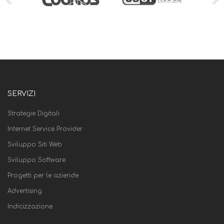
SERVIZI
Strategie Digitali
Internet Service Provider
Sviluppo Siti Web
Sviluppo Software
Progetti per le aziende
Advertising
Indicizzazione