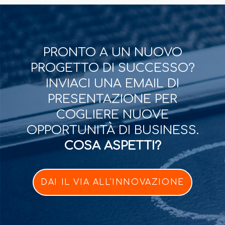
PRONTO A UN NUOVO
PROGETTO DI SUCCESSO?
INVIACI UNA EMAIL DI
PRESENTAZIONE PER
COGLIERE NUOVE
OPPORTUNITÀ DI BUSINESS.
COSA ASPETTI?
DAI IL VIA ALL'INNOVAZIONE