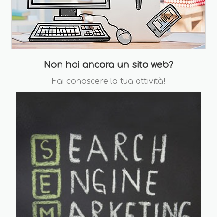
Non hai ancora un sito web?
Fai conoscere la tua attività!