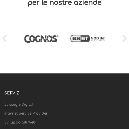
per le nostre aziende
SERVIZI
Strategie Digitali
Internet Service Provider
Sviluppo Siti Web