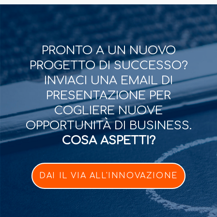
PRONTO A UN NUOVO
PROGETTO DI SUCCESSO?
INVIACI UNA EMAIL DI
PRESENTAZIONE PER
COGLIERE NUOVE
OPPORTUNITÀ DI BUSINESS.
COSA ASPETTI?
DAI IL VIA ALL'INNOVAZIONE