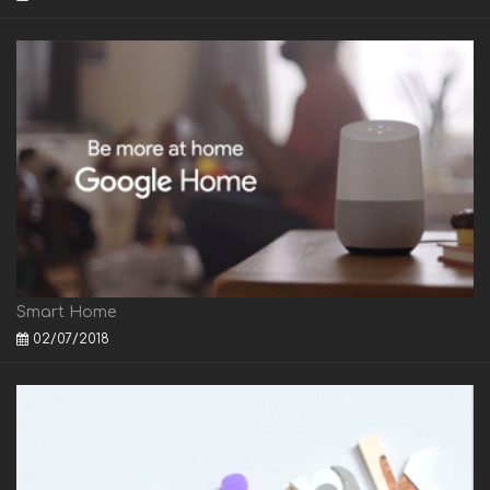
Smart Home
02/07/2018