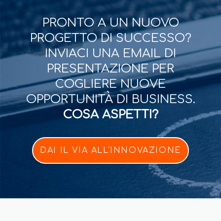
PRONTO A UN NUOVO
PROGETTO DI SUCCESSO?
INVIACI UNA EMAIL DI
PRESENTAZIONE PER
COGLIERE NUOVE
OPPORTUNITÀ DI BUSINESS.
COSA ASPETTI?
DAI IL VIA ALL'INNOVAZIONE