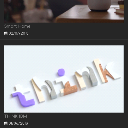
Smart Home
02/07/2018
THINK IBM
01/06/2018