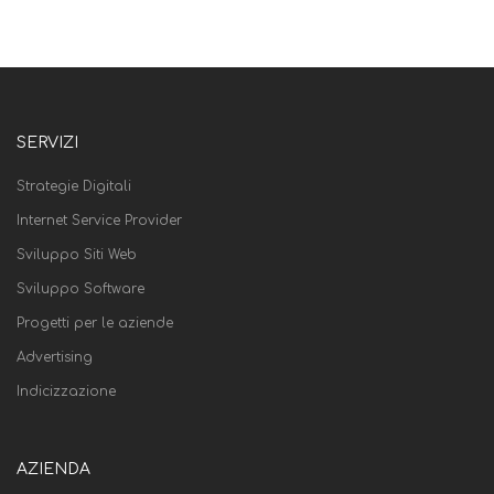
SERVIZI
Strategie Digitali
Internet Service Provider
Sviluppo Siti Web
Sviluppo Software
Progetti per le aziende
Advertising
Indicizzazione
AZIENDA