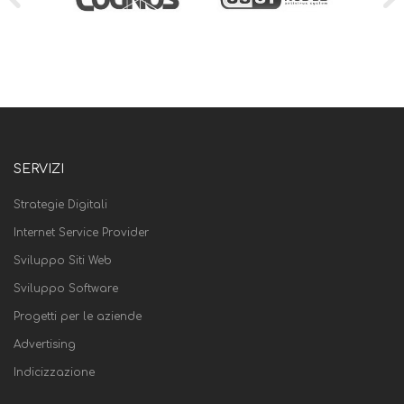
SERVIZI
Strategie Digitali
Internet Service Provider
Sviluppo Siti Web
Sviluppo Software
Progetti per le aziende
Advertising
Indicizzazione