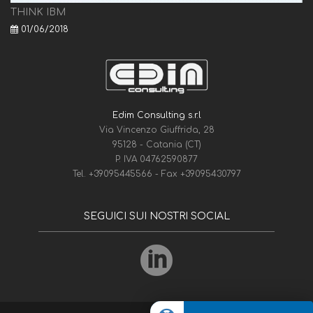
THINK IBM
01/06/2018
Edim Consulting s.r.l
Via Vincenzo Giuffrida, 28
95128 - Catania (CT)
P. IVA 04762590877
Tel.
+39095445566
- Fax
+39095430797
SEGUICI SUI NOSTRI SOCIAL