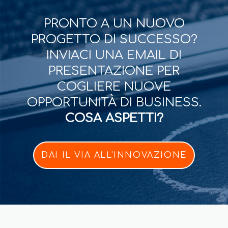
PRONTO A UN NUOVO
PROGETTO DI SUCCESSO?
INVIACI UNA EMAIL DI
PRESENTAZIONE PER
COGLIERE NUOVE
OPPORTUNITÀ DI BUSINESS.
COSA ASPETTI?
DAI IL VIA ALL'INNOVAZIONE