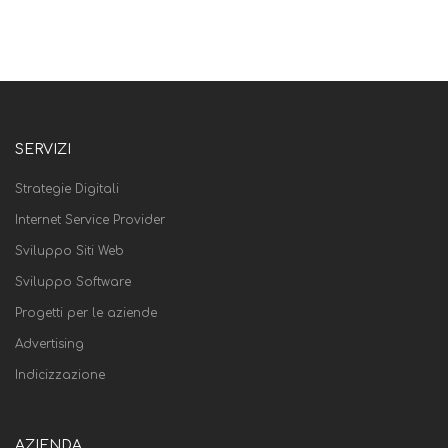
SERVIZI
Strategie Digitali
Internet Service Provider
Sviluppo Siti Web
Sviluppo Software
Progetti per le aziende
Advertising
Indicizzazione
AZIENDA