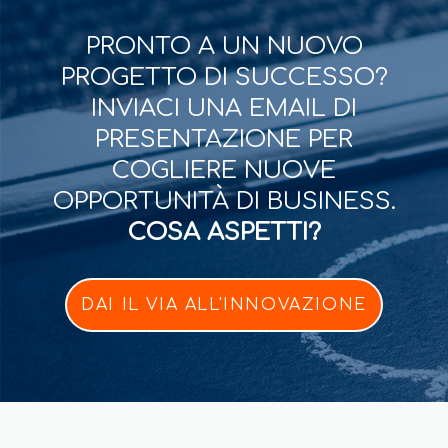
PRONTO A UN NUOVO
PROGETTO DI SUCCESSO?
INVIACI UNA EMAIL DI
PRESENTAZIONE PER
COGLIERE NUOVE
OPPORTUNITÀ DI BUSINESS.
COSA ASPETTI?
DAI IL VIA ALL'INNOVAZIONE