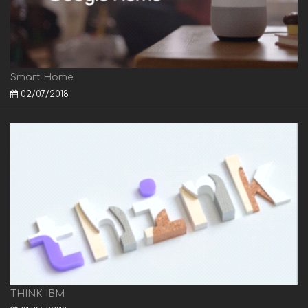
Smart Home
02/07/2018
THINK IBM