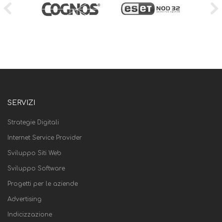
SERVIZI
Strategie Digitali
Internet Service Provider
Sviluppo Siti Web
Sviluppo Software
Progetti per le aziende
Advertising
Indicizzazione