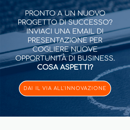
PRONTO A UN NUOVO
PROGETTO DI SUCCESSO?
INVIACI UNA EMAIL DI
PRESENTAZIONE PER
COGLIERE NUOVE
OPPORTUNITÀ DI BUSINESS.
COSA ASPETTI?
DAI IL VIA ALL'INNOVAZIONE