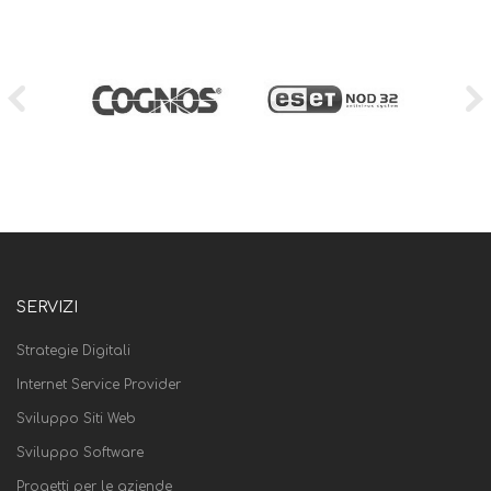
SERVIZI
Strategie Digitali
Internet Service Provider
Sviluppo Siti Web
Sviluppo Software
Progetti per le aziende