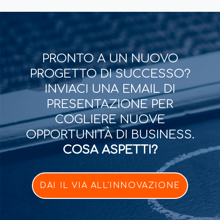
PRONTO A UN NUOVO
PROGETTO DI SUCCESSO?
INVIACI UNA EMAIL DI
PRESENTAZIONE PER
COGLIERE NUOVE
OPPORTUNITÀ DI BUSINESS.
COSA ASPETTI?
DAI IL VIA ALL'INNOVAZIONE