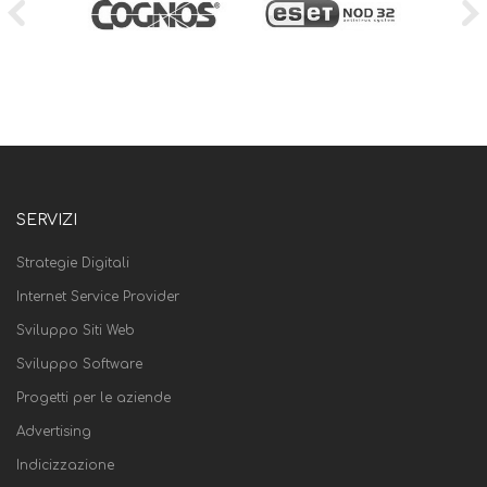
SERVIZI
Strategie Digitali
Internet Service Provider
Sviluppo Siti Web
Sviluppo Software
Progetti per le aziende
Advertising
Indicizzazione