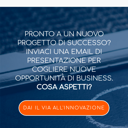
PRONTO A UN NUOVO
PROGETTO DI SUCCESSO?
INVIACI UNA EMAIL DI
PRESENTAZIONE PER
COGLIERE NUOVE
OPPORTUNITÀ DI BUSINESS.
COSA ASPETTI?
DAI IL VIA ALL'INNOVAZIONE